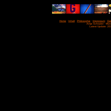
Home
·
Inhalt
·
Philosophie
·
Impressum
·
Da
Antje Schrader · Mü
Latest Update: 20