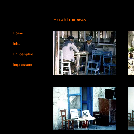
Philosophie, Fotos, Fotografien, Photos, Aquaralle, Postkarten, Bilder, Kunst, Design, Kun
Grafik Design, München, Atelier, Kreativ, Abstrakt, Künstler, Aufnahmen, Liebe zum Detai
Träume, Es war einmal, Emotions
Erzähl mir was
.